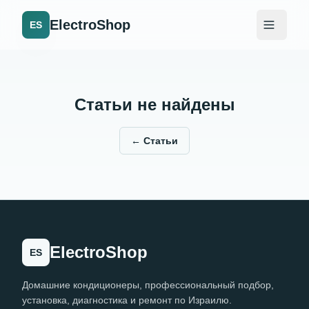
ElectroShop
ES
Статьи не найдены
←
Статьи
ElectroShop
ES
Домашние кондиционеры, профессиональный подбор,
установка, диагностика и ремонт по Израилю.