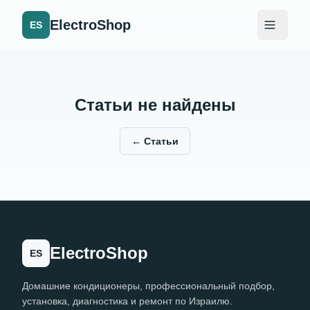
ElectroShop
ES
Статьи не найдены
←
Статьи
ElectroShop
ES
Домашние кондиционеры, профессиональный подбор,
установка, диагностика и ремонт по Израилю.