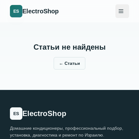
ElectroShop
ES
Статьи не найдены
←
Статьи
ElectroShop
ES
Домашние кондиционеры, профессиональный подбор,
установка, диагностика и ремонт по Израилю.