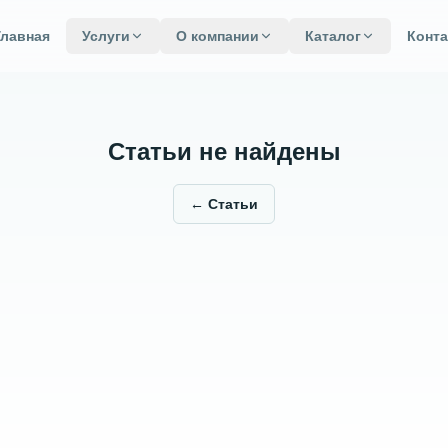
Главная
Услуги
О компании
Каталог
Конт
Статьи не найдены
←
Статьи